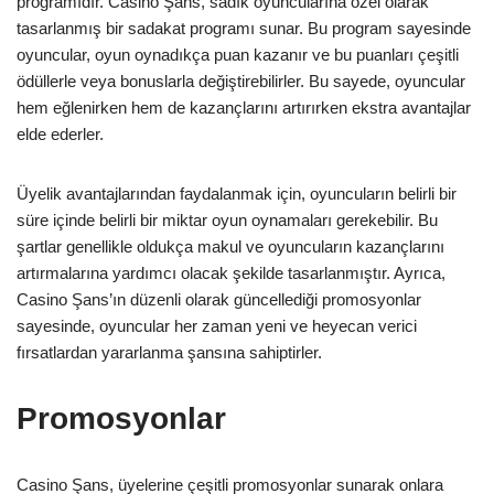
programıdır. Casino Şans, sadık oyuncularına özel olarak
tasarlanmış bir sadakat programı sunar. Bu program sayesinde
oyuncular, oyun oynadıkça puan kazanır ve bu puanları çeşitli
ödüllerle veya bonuslarla değiştirebilirler. Bu sayede, oyuncular
hem eğlenirken hem de kazançlarını artırırken ekstra avantajlar
elde ederler.
Üyelik avantajlarından faydalanmak için, oyuncuların belirli bir
süre içinde belirli bir miktar oyun oynamaları gerekebilir. Bu
şartlar genellikle oldukça makul ve oyuncuların kazançlarını
artırmalarına yardımcı olacak şekilde tasarlanmıştır. Ayrıca,
Casino Şans’ın düzenli olarak güncellediği promosyonlar
sayesinde, oyuncular her zaman yeni ve heyecan verici
fırsatlardan yararlanma şansına sahiptirler.
Promosyonlar
Casino Şans, üyelerine çeşitli promosyonlar sunarak onlara