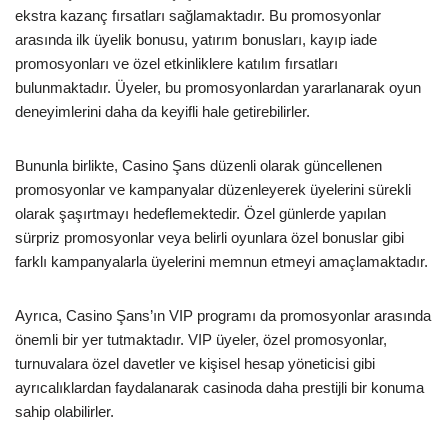
ekstra kazanç fırsatları sağlamaktadır. Bu promosyonlar
arasında ilk üyelik bonusu, yatırım bonusları, kayıp iade
promosyonları ve özel etkinliklere katılım fırsatları
bulunmaktadır. Üyeler, bu promosyonlardan yararlanarak oyun
deneyimlerini daha da keyifli hale getirebilirler.
Bununla birlikte, Casino Şans düzenli olarak güncellenen
promosyonlar ve kampanyalar düzenleyerek üyelerini sürekli
olarak şaşırtmayı hedeflemektedir. Özel günlerde yapılan
sürpriz promosyonlar veya belirli oyunlara özel bonuslar gibi
farklı kampanyalarla üyelerini memnun etmeyi amaçlamaktadır.
Ayrıca, Casino Şans’ın VIP programı da promosyonlar arasında
önemli bir yer tutmaktadır. VIP üyeler, özel promosyonlar,
turnuvalara özel davetler ve kişisel hesap yöneticisi gibi
ayrıcalıklardan faydalanarak casinoda daha prestijli bir konuma
sahip olabilirler.