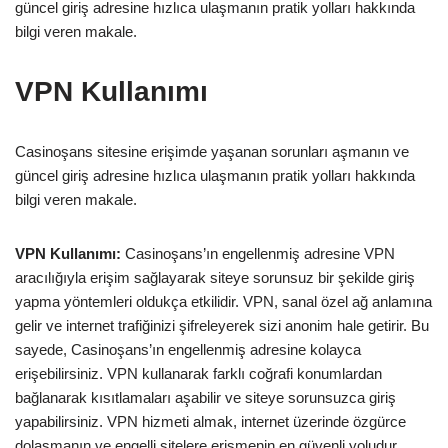
güncel giriş adresine hızlıca ulaşmanın pratik yolları hakkında
bilgi veren makale.
VPN Kullanımı
Casinoşans sitesine erişimde yaşanan sorunları aşmanın ve
güncel giriş adresine hızlıca ulaşmanın pratik yolları hakkında
bilgi veren makale.
VPN Kullanımı:
Casinoşans’ın engellenmiş adresine VPN
aracılığıyla erişim sağlayarak siteye sorunsuz bir şekilde giriş
yapma yöntemleri oldukça etkilidir. VPN, sanal özel ağ anlamına
gelir ve internet trafiğinizi şifreleyerek sizi anonim hale getirir. Bu
sayede, Casinoşans’ın engellenmiş adresine kolayca
erişebilirsiniz. VPN kullanarak farklı coğrafi konumlardan
bağlanarak kısıtlamaları aşabilir ve siteye sorunsuzca giriş
yapabilirsiniz. VPN hizmeti almak, internet üzerinde özgürce
dolaşmanın ve engelli sitelere erişmenin en güvenli yoludur.