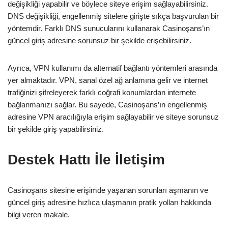
değişikliği yapabilir ve böylece siteye erişim sağlayabilirsiniz.
DNS değişikliği, engellenmiş sitelere girişte sıkça başvurulan bir
yöntemdir. Farklı DNS sunucularını kullanarak Casinoşans’ın
güncel giriş adresine sorunsuz bir şekilde erişebilirsiniz.
Ayrıca, VPN kullanımı da alternatif bağlantı yöntemleri arasında
yer almaktadır. VPN, sanal özel ağ anlamına gelir ve internet
trafiğinizi şifreleyerek farklı coğrafi konumlardan internete
bağlanmanızı sağlar. Bu sayede, Casinoşans’ın engellenmiş
adresine VPN aracılığıyla erişim sağlayabilir ve siteye sorunsuz
bir şekilde giriş yapabilirsiniz.
Destek Hattı İle İletişim
Casinoşans sitesine erişimde yaşanan sorunları aşmanın ve
güncel giriş adresine hızlıca ulaşmanın pratik yolları hakkında
bilgi veren makale.